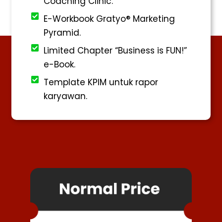
Coaching Clinic.
E-Workbook Gratyo® Marketing
Pyramid.
Limited Chapter “Business is FUN!”
e-Book.
Template KPIM untuk rapor
karyawan.