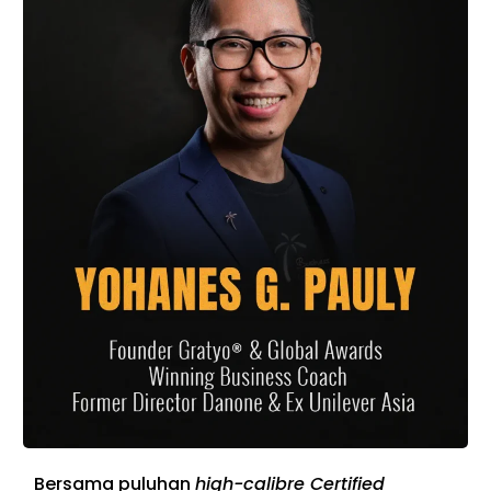
Bersama puluhan
high-calibre Certified