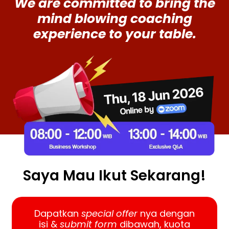
We are committed to bring the
mind blowing coaching
experience to your table.
Saya Mau Ikut Sekarang!
Dapatkan
special offer
nya dengan
isi &
submit form
dibawah, kuota