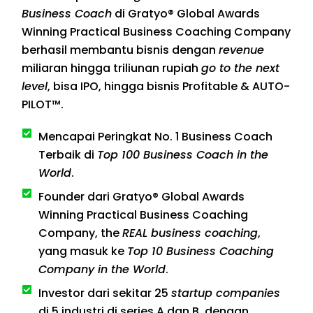
Business Coach
di Gratyo® Global Awards
Winning Practical Business Coaching Company
berhasil membantu bisnis dengan
revenue
miliaran hingga triliunan rupiah
go to the next
level
, bisa IPO, hingga bisnis Profitable & AUTO-
PILOT™.
Mencapai Peringkat No. 1 Business Coach
Terbaik di
Top 100 Business Coach in the
World
.
Founder dari Gratyo® Global Awards
Winning Practical Business Coaching
Company, the
REAL business coaching
,
yang masuk ke
Top 10 Business Coaching
Company in the World
.
Investor dari sekitar 25
startup companies
di 5 industri di series A dan B, dengan