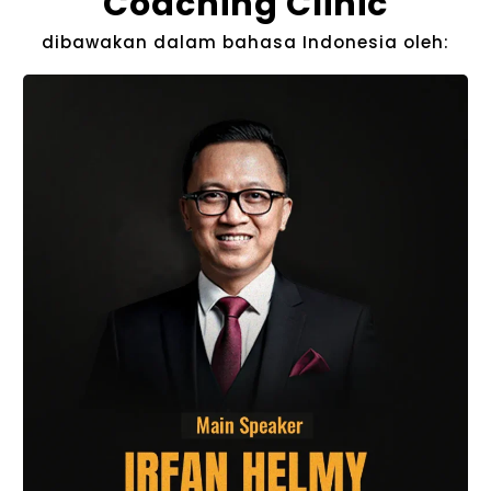
Coaching Clinic
dibawakan dalam bahasa Indonesia​ oleh: