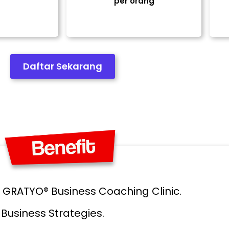
per orang
Daftar Sekarang
GRATYO® Business Coaching Clinic.
Business Strategies.