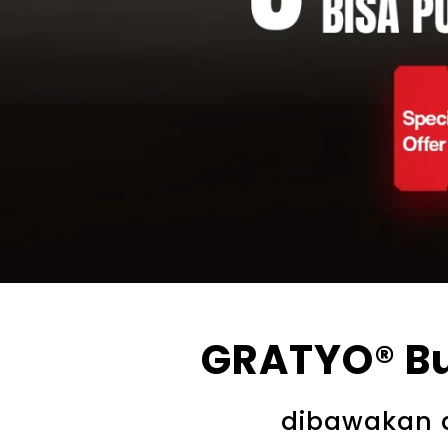
GRATYO® Bu
dibawakan d