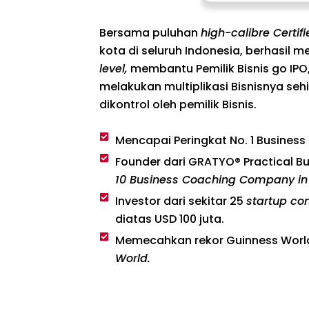
Bersama puluhan
high-calibre Certi
kota di seluruh Indonesia, berhasil
level,
membantu Pemilik Bisnis go IP
melakukan multiplikasi Bisnisnya sehi
dikontrol oleh pemilik Bisnis.
Mencapai Peringkat No. 1 Business
Founder dari GRATYO® Practical B
10 Business Coaching Company in
Investor dari sekitar 25
startup c
diatas USD 100 juta.
Memecahkan rekor Guinness Worl
World.