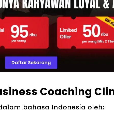
Daftar Sekarang
siness Coaching Clin
alam bahasa Indonesia​ oleh: