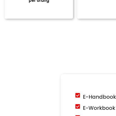
per orang
E-Handbook 
E-Workbook 