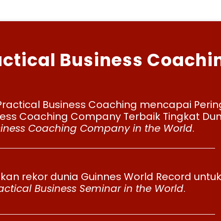
ctical Business Coachi
ractical Business Coaching mencapai Perin
iness Coaching Company Terbaik Tingkat Dun
siness Coaching Company in the World
.
n rekor dunia Guinnes World Record untu
actical Business Seminar in the World
.