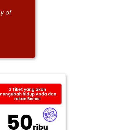
y of
2 Tiket yang akan
mengubah hidup Anda dan
rekan Bisnis!
50
ribu